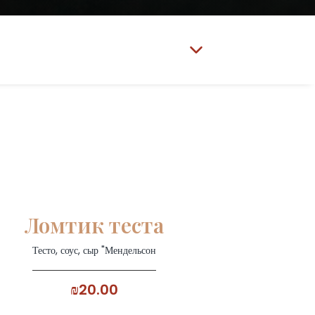
Ломтик теста
Тесто, соус, сыр "Мендельсон
₪20.00