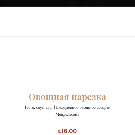
Овощная нарезка
Тесто, соус, сыр | Ежедневное овощное ассорти
Мендельсона
₪16.00