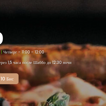
ю
M
|
Четверг - 11:00 - 12:00
з 1,5 часа после Шаббо до 12:30 ночи
10 Бис