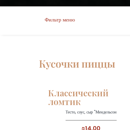
Фильтр меню
Кусочки пиццы
Классический
ломтик
Тесто, соус, сыр "Мендельсон
₪14.00