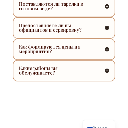
Поставляются ли тарелки в
готовом виде?
Предоставляете ли вы
официантов и сервировку?
Как формируются цены на
мероприятия?
Какие районы вы
обслуживаете?
Spanish
French
Hebrew
English
Russian