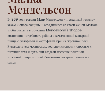
Мендельсон
В 1969 году раввин Меир Мендельсон - преданный талмид-
хахам и опора общины - объединился со своей женой Малкой,
чтобы открыть в Бруклине Mendelsohn's Shoppe,
восполнив потребность района в качественной кошерной
пицце с фалафелем и картофелем фри из скромной печи.
Руководствуясь честностью, гостеприимством и страстью к
питанию тела и духа, они создали наследие полезной
молочной пищи, которой беззаветно доверяли раввины и
семьи.