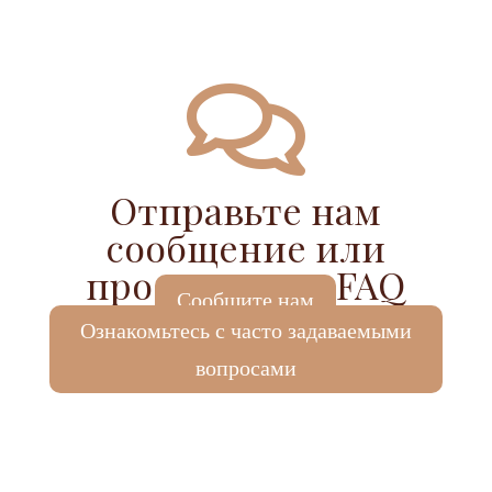

Отправьте нам
сообщение или
просмотрите FAQ
Сообщите нам
Ознакомьтесь с часто задаваемыми
вопросами