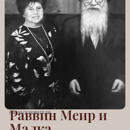
Раввин Меир и
НАШИ ОСНОВАТЕЛИ
Малка