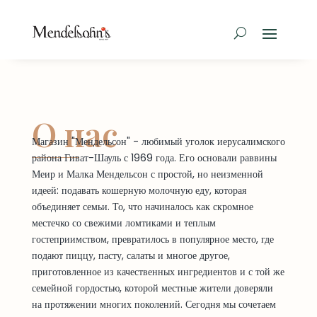
О нас
Магазин "Мендельсон" - любимый уголок иерусалимского
района Гиват-Шауль с 1969 года. Его основали раввины
Меир и Малка Мендельсон с простой, но неизменной
идеей: подавать кошерную молочную еду, которая
объединяет семьи. То, что начиналось как скромное
местечко со свежими ломтиками и теплым
гостеприимством, превратилось в популярное место, где
подают пиццу, пасту, салаты и многое другое,
приготовленное из качественных ингредиентов и с той же
семейной гордостью, которой местные жители доверяли
на протяжении многих поколений. Сегодня мы сочетаем